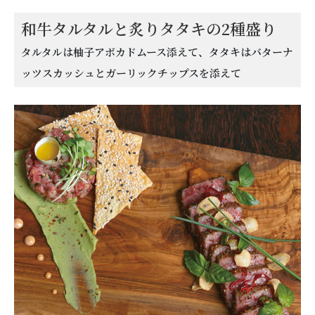
和牛タルタルと炙りタタキの2種盛り
タルタルは柚子アボカドムース添えて、タタキはバターナ
ッツスカッシュとガーリックチップスを添えて