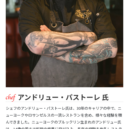
アンドリュー・パストーレ 氏
シェフのアンドリュー・パストーレ氏は、30年のキャリアの中で、ニ
ューヨークやロサンゼルスの一流レストランを含め、様々な経験を積
んできました。ニューヨークのブルックリン生まれのアンドリュー氏
は、14歳の若さで料理の世界に飛び込み、長年の経験を有名レストラ