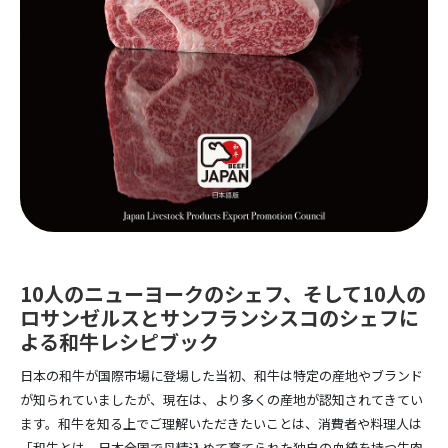
10人のニューヨークのシェフ、そして10人の
ロサンゼルスとサンフランシスコのシェフに
よる和牛レシピブック
日本の和牛が国際市場に登場した当初、和牛は特定の産地やブランド
が知られていましたが、現在は、より多くの産地が認知されてきてい
ます。和牛を知る上でご理解いただきたいことは、消費者や料理人は
「和牛とは、日本全国で丹精込めて育てられた独自の血統を持つ牛肉