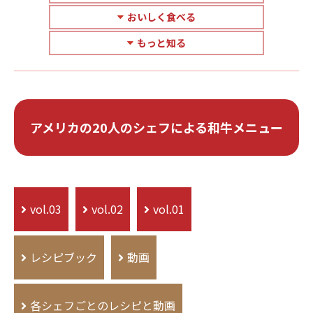
おいしく食べる
もっと知る
アメリカの20人のシェフによる和牛メニュー
vol.03
vol.02
vol.01
レシピブック
動画
各シェフごとのレシピと動画