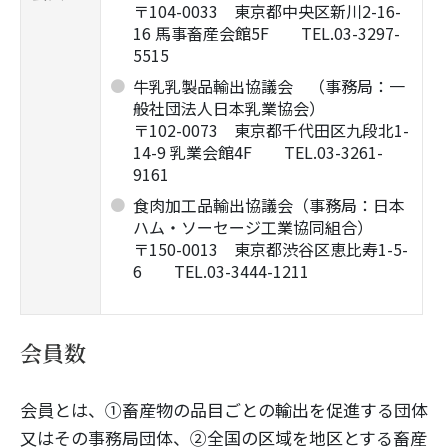
〒104-0033 東京都中央区新川2-16-
16 馬事畜産会館5F TEL.03-3297-
5515
牛乳乳製品輸出協議会 （事務局：一
般社団法人日本乳業協会）
〒102-0073 東京都千代田区九段北1-
14-9 乳業会館4F TEL.03-3261-
9161
食肉加工品輸出協議会（事務局：日本
ハム・ソーセージ工業協同組合）
〒150-0013 東京都渋谷区恵比寿1-5-
6 TEL.03-3444-1211
会員数
会員とは、①畜産物の品目ごとの輸出を促進する団体
又はその事務局団体、②全国の区域を地区とする畜産