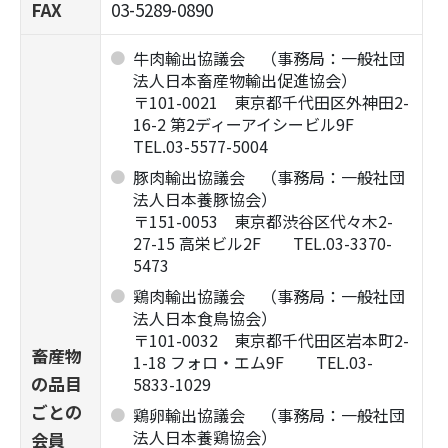
FAX
03-5289-0890
牛肉輸出協議会 （事務局：一般社団
法人日本畜産物輸出促進協会）
〒101-0021 東京都千代田区外神田2-
16-2 第2ディーアイシービル9F
TEL.03-5577-5004
豚肉輸出協議会 （事務局：一般社団
法人日本養豚協会）
〒151-0053 東京都渋谷区代々木2-
27-15 高栄ビル2F TEL.03-3370-
5473
鶏肉輸出協議会 （事務局：一般社団
法人日本食鳥協会）
〒101-0032 東京都千代田区岩本町2-
畜産物
1-18 フォロ・エム9F TEL.03-
の品目
5833-1029
ごとの
鶏卵輸出協議会 （事務局：一般社団
法人日本養鶏協会）
会員