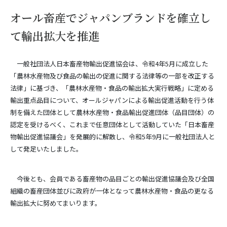
オール畜産でジャパンブランドを確立し
て輸出拡大を推進
一般社団法人日本畜産物輸出促進協会は、令和4年5月に成立した
「農林水産物及び食品の輸出の促進に関する法律等の一部を改正する
法律」に基づき、「農林水産物・食品の輸出拡大実行戦略」に定める
輸出重点品目について、オールジャパンによる輸出促進活動を行う体
制を備えた団体として農林水産物・食品輸出促進団体（品目団体）の
認定を受けるべく、これまで任意団体として活動していた「日本畜産
物輸出促進協議会」を発展的に解散し、令和5年9月に一般社団法人と
して発足いたしました。
今後とも、会員である畜産物の品目ごとの輸出促進協議会及び全国
組織の畜産団体並びに政府が一体となって農林水産物・食品の更なる
輸出拡大に努めてまいります。