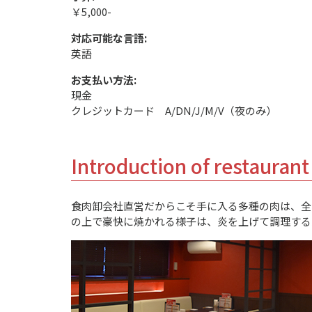
￥5,000-
対応可能な言語:
英語
お支払い方法:
現金
クレジットカード A/DN/J/M/V（夜のみ）
Introduction of restaurant
食肉卸会社直営だからこそ手に入る多種の肉は、全
の上で豪快に焼かれる様子は、炎を上げて調理する