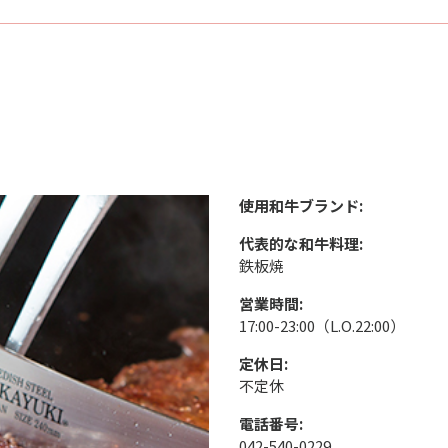
使用和牛ブランド:
代表的な和牛料理:
鉄板焼
営業時間:
17:00-23:00（L.O.22:00）
定休日:
不定休
電話番号:
042-540-0229