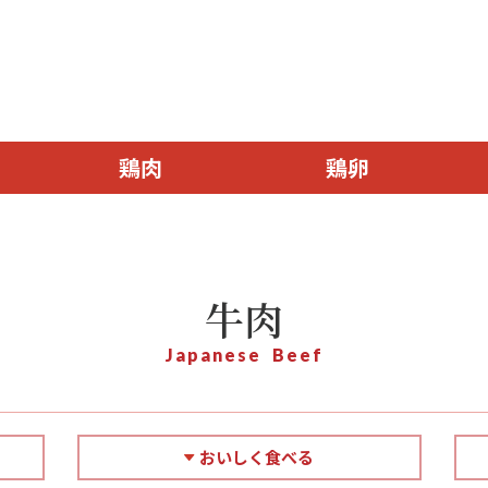
鶏肉
鶏卵
牛肉
Japanese Beef
おいしく食べる