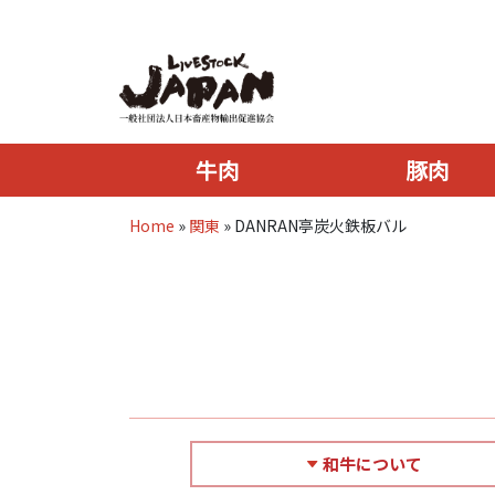
牛肉
豚肉
Home
»
関東
»
DANRAN亭炭火鉄板バル
和牛について