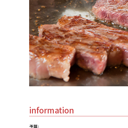
information
予算: