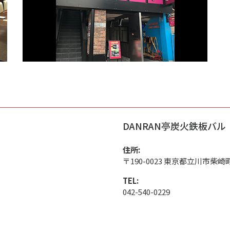
DANRAN亭炭火鉄板バル
住所:
〒190-0023 東京都立川市柴崎
TEL:
042-540-0229