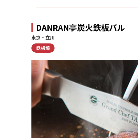
DANRAN亭炭火鉄板バル
東京・立川
鉄板焼