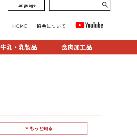
language
HOME
協会について
牛乳・乳製品
食肉加工品
もっと知る