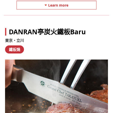
Learn more
DANRAN亭炭火鐵板Baru
東京・立川
鐵板燒