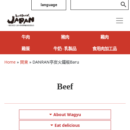
language
牛肉
豬肉
雞肉
雞蛋
牛奶 ‧ 乳製品
食用肉加工品
Home
»
関東
»
DANRAN亭炭火鐵板Baru
Beef
About Wagyu
Eat delicious