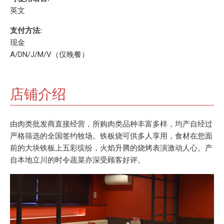
英文
支付方法:
现金
A/DN/J/M/V（仅晚餐）
店铺介绍
由肉类批发商直接经营，所购肉类品种丰富多样，均产自经过
严格筛选的全国签约牧场。铁板烧可供多人享用，食材在您面
前的大块铁板上五彩缤纷，火焰升腾的烧烤表演激动人心。产
自本地立川的时令蔬菜亦深受顾客好评。