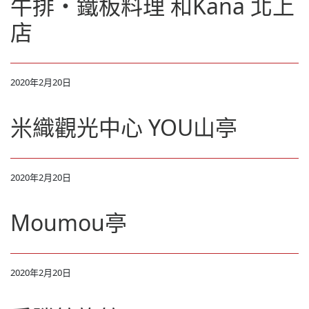
牛排・鐵板料理 和Kana 北上
店
2020年2月20日
米織觀光中心 YOU山亭
2020年2月20日
Moumou亭
2020年2月20日