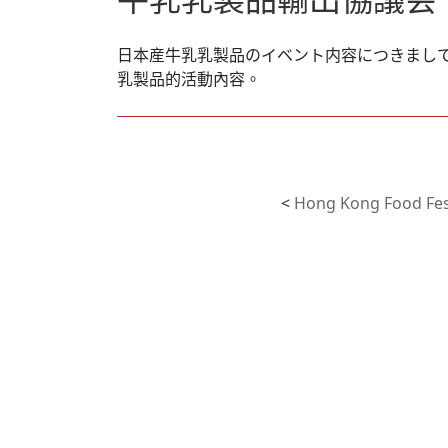
日本産牛乳乳製品のイベント内容につきまし
乳製品的活動內容。
<
Hong Kong Food F