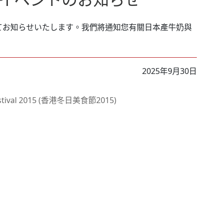
てお知らせいたします。我們將通知您有關日本產牛奶與
2025年9月30日
estival 2015 (⾹港冬⽇美⾷節2015)