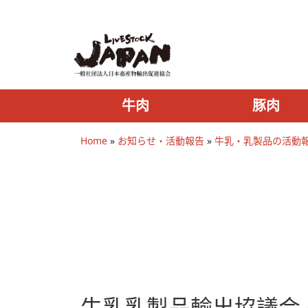
牛肉
豚肉
Home
»
お知らせ・活動報告
»
牛乳・乳製品の活動
牛乳乳製品輸出協議会