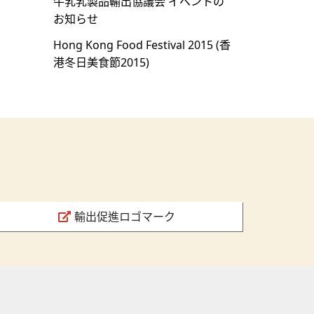
牛乳乳製品輸出協議会 イベントの
お知らせ
Hong Kong Food Festival 2015 (⾹
港冬⽇美⾷節2015)
輸出促進ロゴマーク