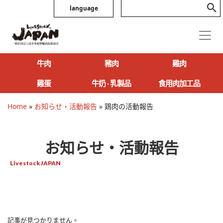
language
牛肉
豬肉
雞肉
雞蛋
牛奶 ‧ 乳製品
食用肉加工品
Home
»
お知らせ・活動報告
»
鶏肉の活動報告
お知らせ・活動報告
Livestock JAPAN
記事が見つかりません。