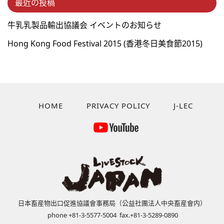
最近の投稿
牛乳乳製品輸出協議会 イベントのお知らせ
Hong Kong Food Festival 2015 (⾹港冬⽇美⾷節2015)
HOME
PRIVACY POLICY
J-LEC
日本畜産物出口促進協議會事務局（公益社團法人中央畜産會内）
phone +81-3-5577-5004 fax.+81-3-5289-0890