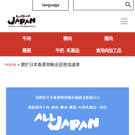
language
牛肉
豬肉
雞肉
雞蛋
牛奶 ‧ 乳製品
食用肉加工品
Home
»
關於日本畜產物輸出促進協議會