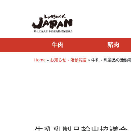
牛肉
豬肉
Home
»
お知らせ・活動報告
»
牛乳・乳製品の活動
牛乳乳製品輸出協議会