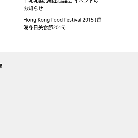
牛乳乳製品輸出協議会 イベントの
お知らせ
Hong Kong Food Festival 2015 (⾹
港冬⽇美⾷節2015)
）