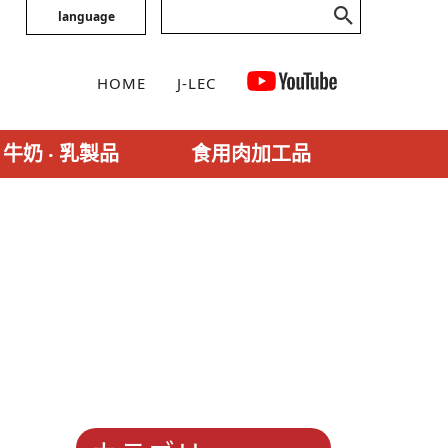
language
HOME
J-LEC
牛奶 ‧ 乳製品
食用肉加工品