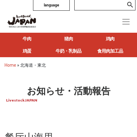
language
牛肉
猪肉
鸡肉
鸡蛋
牛奶・乳制品
食用肉加工品
Home
»
北海道・東北
お知らせ・活動報告
Livestock JAPAN