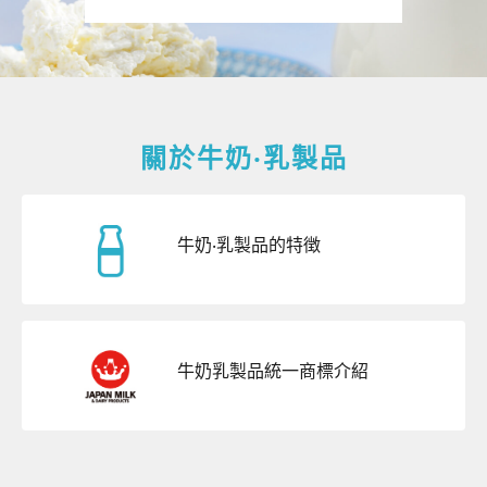
關於牛奶‧乳製品
牛奶‧乳製品的特徴
牛奶乳製品統一商標介紹