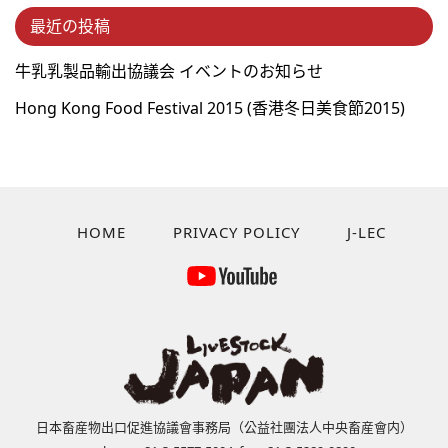
最近の投稿
牛乳乳製品輸出協議会 イベントのお知らせ
Hong Kong Food Festival 2015 (⾹港冬⽇美⾷節2015)
HOME
PRIVACY POLICY
J-LEC
日本畜産物出口促進協議會事務局（公益社團法人中央畜産會内）