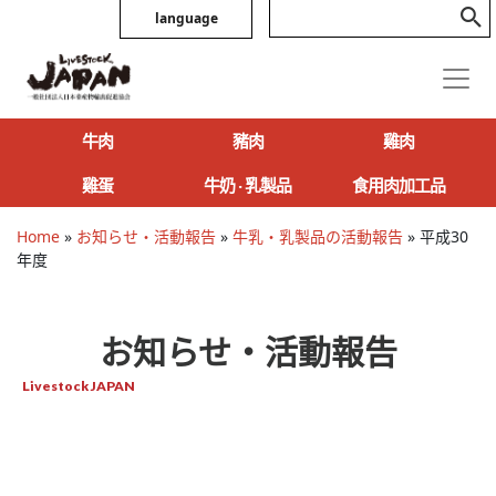
language
牛肉
豬肉
雞肉
雞蛋
牛奶 ‧ 乳製品
食用肉加工品
Home
»
お知らせ・活動報告
»
牛乳・乳製品の活動報告
»
平成30
年度
お知らせ・活動報告
Livestock JAPAN