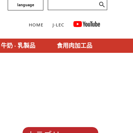
language
HOME
J-LEC
牛奶 ‧ 乳製品
食用肉加工品