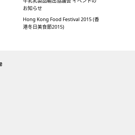
牛乳乳製品輸出協議会 イベントの
お知らせ
Hong Kong Food Festival 2015 (⾹
港冬⽇美⾷節2015)
）