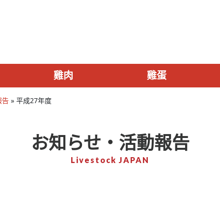
雞肉
雞蛋
報告
»
平成27年度
お知らせ・活動報告
Livestock JAPAN