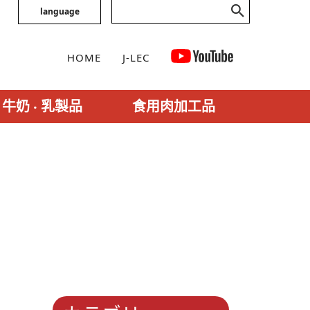
language
HOME
J-LEC
牛奶 ‧ 乳製品
食用肉加工品