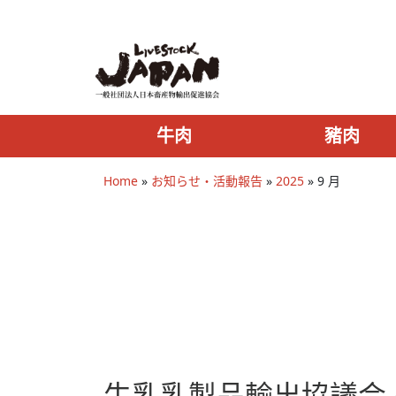
牛肉
豬肉
Home
»
お知らせ・活動報告
»
2025
»
9 月
牛乳乳製品輸出協議会