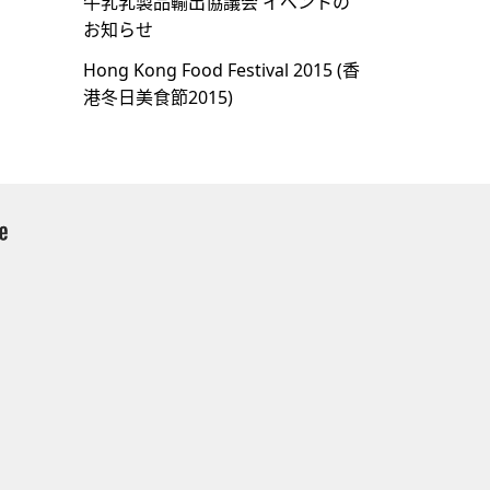
牛乳乳製品輸出協議会 イベントの
お知らせ
Hong Kong Food Festival 2015 (⾹
港冬⽇美⾷節2015)
）