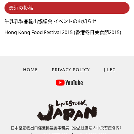
最近の投稿
牛乳乳製品輸出協議会 イベントのお知らせ
Hong Kong Food Festival 2015 (⾹港冬⽇美⾷節2015)
HOME
PRIVACY POLICY
J-LEC
日本畜産物出口促進協議會事務局（公益社團法人中央畜産會内）