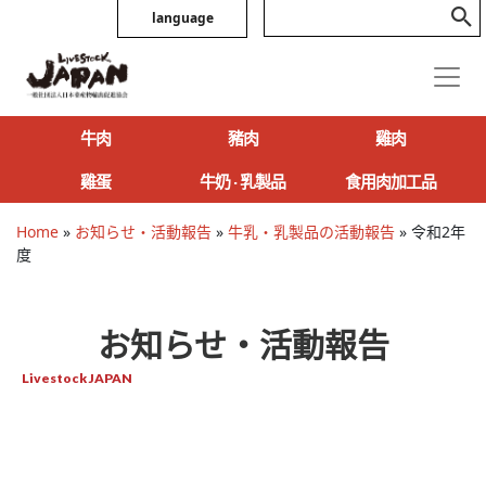
language
牛肉
豬肉
雞肉
雞蛋
牛奶 ‧ 乳製品
食用肉加工品
Home
»
お知らせ・活動報告
»
牛乳・乳製品の活動報告
»
令和2年
度
お知らせ・活動報告
Livestock JAPAN