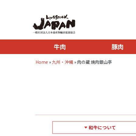
牛肉
豚肉
Home
»
九州・沖縄
»
肉の蔵 焼肉銀山亭
和牛について