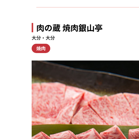
肉の蔵 焼肉銀山亭
大分・大分
焼肉