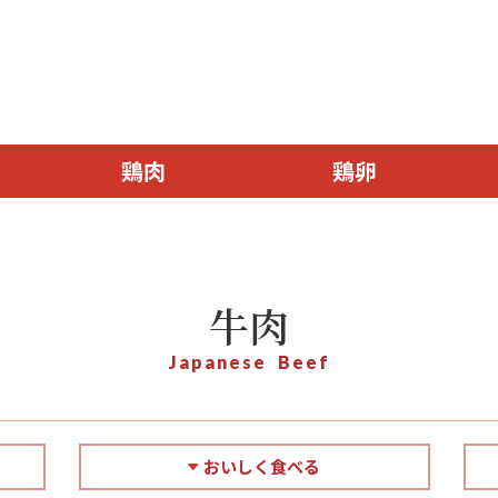
鶏肉
鶏卵
牛肉
Japanese Beef
おいしく食べる