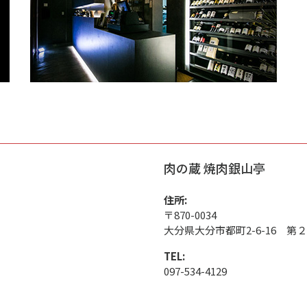
肉の蔵 焼肉銀山亭
住所:
〒870-0034
大分県大分市都町2-6-16 第
TEL:
097-534-4129