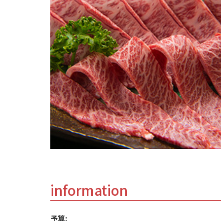
information
予算: