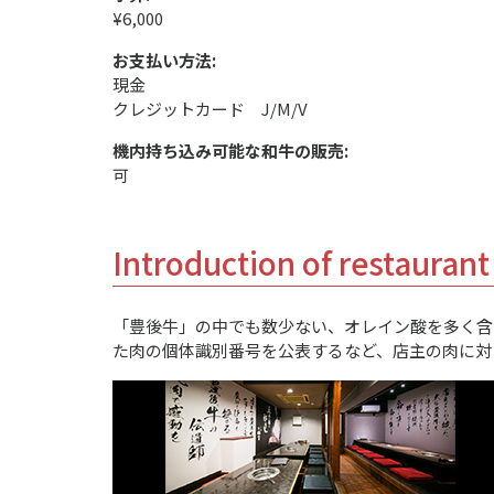
¥6,000
お支払い方法:
現金
クレジットカード J/M/V
機内持ち込み可能な和牛の販売:
可
Introduction of restaurant
「豊後牛」の中でも数少ない、オレイン酸を多く含
た肉の個体識別番号を公表するなど、店主の肉に対