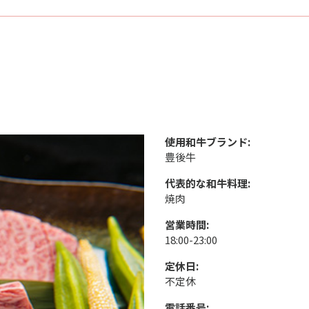
使用和牛ブランド:
豊後牛
代表的な和牛料理:
焼肉
営業時間:
18:00-23:00
定休日:
不定休
電話番号: