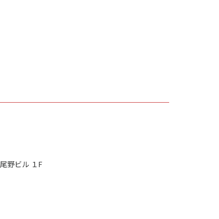
２尾野ビル １F