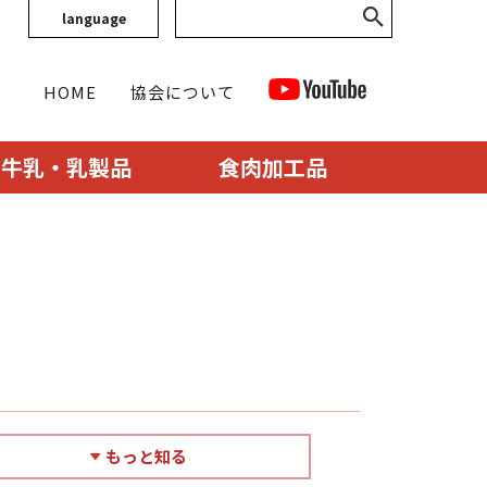
language
HOME
協会について
牛乳・乳製品
食肉加工品
もっと知る