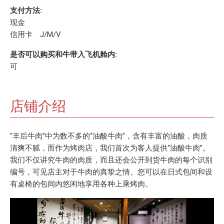
支付方法:
现金
信用卡 J/M/V
是否可以购买和牛带入飞机舱内:
可
店铺介绍
“丰后牛肉”中为数不多的“油酸牛肉”，含有丰富的油酸，肉质
清爽不腻，而作为烤肉店，我们首次为客人提供“油酸牛肉”。
我们不仅讲究牛肉的肉质，而且还会公开到货牛肉的每个识别
编号，可见店主对于牛肉的真挚之情。您可以在日式包间和设
有桌椅的包间内悠闲地享用各种上乘烤肉。