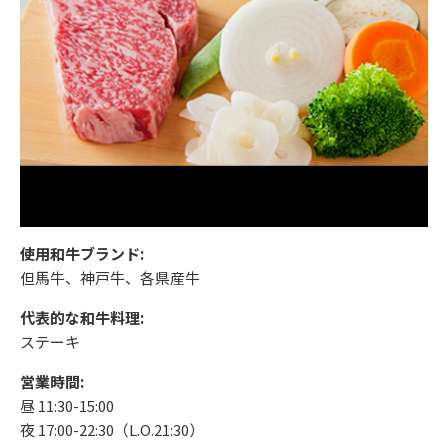
使用和牛ブランド:
但馬牛、神戸牛、各県産牛
代表的な和牛料理:
ステーキ
営業時間:
昼 11:30-15:00
夜 17:00-22:30（L.O.21:30）