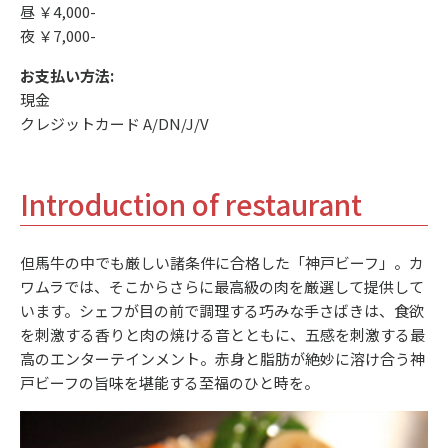
昼 ￥4,000-
夜 ￥7,000-
お支払い方法:
現金
クレジットカード A/DN/J/V
Introduction of restaurant
但馬牛の中でも厳しい諸条件に合格した「神戸ビーフ」。カ
ワムラでは、そこからさらに最高級の肉を厳選して提供して
います。シェフが目の前で調理する巧みな手さばきは、食欲
を刺激する香りと肉の焼ける音とともに、五感を刺激する最
高のエンターテインメント。赤身と脂肪が絶妙に溶け合う神
戸ビーフの旨味を堪能する至福のひと時を。