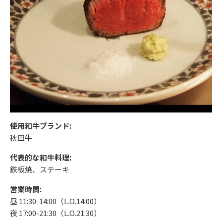
使用和牛ブランド:
秋田牛
代表的な和牛料理:
鉄板焼、ステーキ
営業時間:
昼 11:30-14:00（L.O.14:00）
夜 17:00-21:30（L.O.21:30）