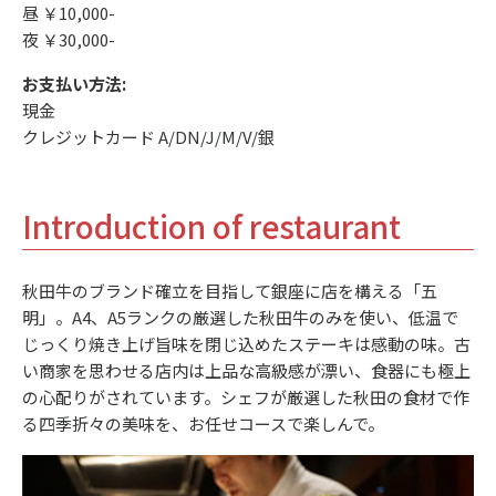
昼 ￥10,000-
夜 ￥30,000-
お支払い方法:
現金
クレジットカード A/DN/J/M/V/銀
Introduction of restaurant
秋田牛のブランド確立を目指して銀座に店を構える「五
明」。A4、A5ランクの厳選した秋田牛のみを使い、低温で
じっくり焼き上げ旨味を閉じ込めたステーキは感動の味。古
い商家を思わせる店内は上品な高級感が漂い、食器にも極上
の心配りがされています。シェフが厳選した秋田の食材で作
る四季折々の美味を、お任せコースで楽しんで。