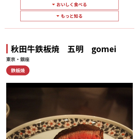
おいしく食べる
もっと知る
秋田牛鉄板焼 五明 gomei
東京・銀座
鉄板焼