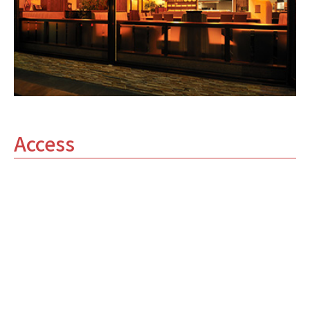
Access