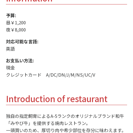
予算:
昼￥1,200
夜￥8,000
対応可能な言語:
英語
お支払い方法:
現金
クレジットカード A/DC/DN/J/M/NS/UC/V
Introduction of restaurant
独自の指定飼育によるA-5ランクのオリジナルブランド和牛
「みやび牛」を提供する焼肉レストラン。
一頭買いのため、厚切り肉や希少部位を存分に味わえます。