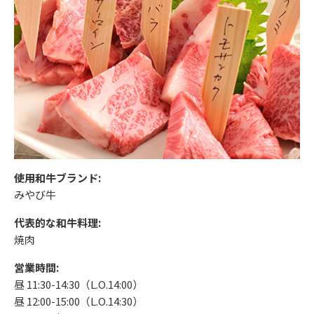
使用和牛ブランド:
みやび牛
代表的な和牛料理:
焼肉
営業時間:
昼 11:30-14:30（L.O.14:00）
昼 12:00-15:00（L.O.14:30）