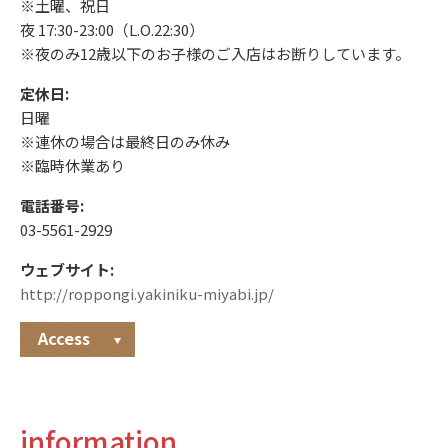
※土曜、祝日
夜 17:30-23:00（L.O.22:30）
※夜のみ12歳以下のお子様のご入店はお断りしています。
定休日:
日曜
※連休の場合は最終日のみ休み
※臨時休業あり
電話番号:
03-5561-2929
ウェブサイト:
http://roppongi.yakiniku-miyabi.jp/
Access
information