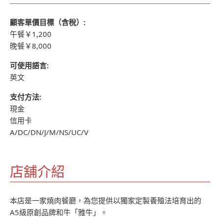
顧客單價目標（含稅）:
午餐￥1,200
晚餐￥8,000
可使用語言:
英文
支付方法:
現金
信用卡
A/DC/DN/J/M/NS/UC/V
店舖介紹
本店是一家燒肉餐廳，為您提供以獨家定製養殖法培育出的
A5級原創品牌和牛「雅牛」。