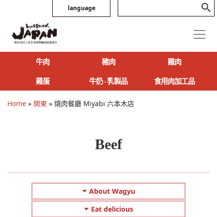
language
牛肉
豬肉
雞肉
雞蛋
牛奶 ‧ 乳製品
食用肉加工品
Home
»
関東
»
燒肉餐廳 Miyabi 六本木店
Beef
About Wagyu
Eat delicious