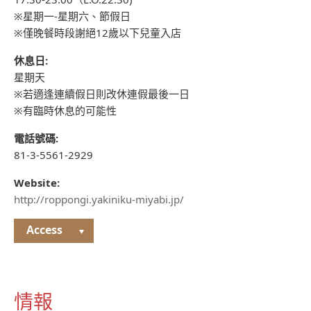
※星期一-星期六、節假日
※僅晚餐時段謝絕12歲以下兒童入店
休息日:
星期天
※若適逢連續假日則改休連假最後一日
※有臨時休息的可能性
電話號碼:
81-3-5561-2929
Website:
http://roppongi.yakiniku-miyabi.jp/
Access
情報