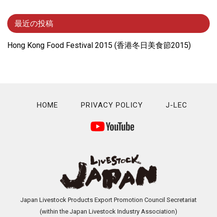
最近の投稿
Hong Kong Food Festival 2015 (⾹港冬⽇美⾷節2015)
HOME
PRIVACY POLICY
J-LEC
Japan Livestock Products Export Promotion Council Secretariat
(within the Japan Livestock Industry Association)