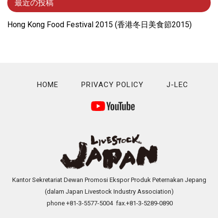
最近の投稿
Hong Kong Food Festival 2015 (⾹港冬⽇美⾷節2015)
HOME
PRIVACY POLICY
J-LEC
Kantor Sekretariat Dewan Promosi Ekspor Produk Peternakan Jepang
(dalam Japan Livestock Industry Association)
phone +81-3-5577-5004 fax.+81-3-5289-0890