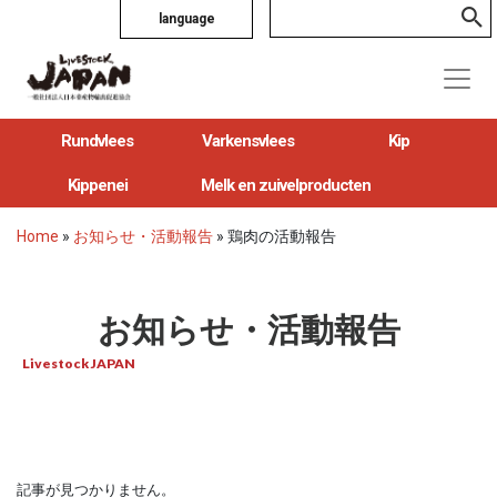
language
Rundvlees
Varkensvlees
Kip
Kippenei
Melk en zuivelproducten
Home
»
お知らせ・活動報告
»
鶏肉の活動報告
お知らせ・活動報告
Livestock JAPAN
記事が見つかりません。