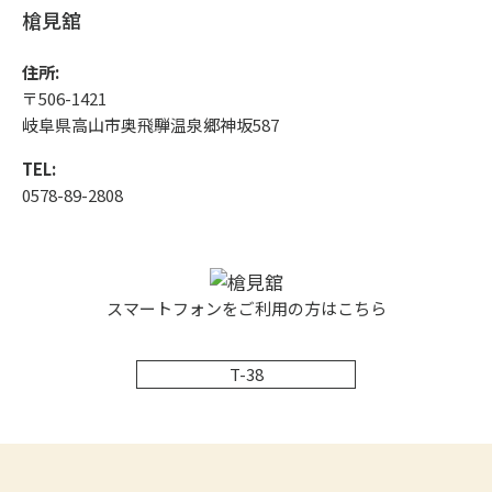
槍見舘
住所:
〒506-1421
岐阜県高山市奥飛騨温泉郷神坂587
TEL:
0578-89-2808
スマートフォンをご利用の方はこちら
T-38