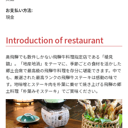
お支払い方法:
現金
Introduction of restaurant
奥飛騨でも数件しかない飛騨牛料理指定店である「槍見
舘」。「地産地消」をテーマに、季節ごとの食材を活かした
郷土会席で最高級の飛騨牛料理を存分に堪能できます。中で
も、厳選された最高ランクの飛騨牛ステーキは感動の味で
す。地味噌とステーキ肉を朴葉に乗せて焼き上げる飛騨の郷
土料理「朴葉みそステーキ」でご賞味ください。