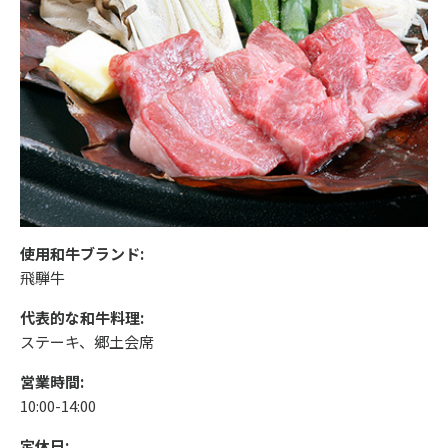
使用和牛ブランド:
飛騨牛
代表的な和牛料理:
ステーキ、郷土会席
営業時間:
10:00-14:00
定休日: