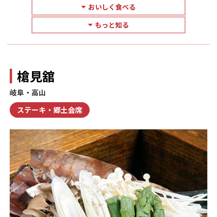
おいしく食べる
もっと知る
槍見舘
岐阜・高山
ステーキ・郷土会席