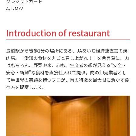
クレジットカード
A/J/M/V
Introduction of restaurant
豊橋駅から徒歩1分の場所にある、JAあいち経済連直営の焼
肉店。「愛知の食材を丸ごと召し上がれ！」を合言葉に、肉
はもちろん、野菜や米、卵も、生産者の顔が見える“安全・
安心・新鮮”な食材を直接仕入れて提供。肉の卸売業者とし
て半世紀の実績を持つプロが、肉の特徴を最大限に活かす食
べ方を提案します。