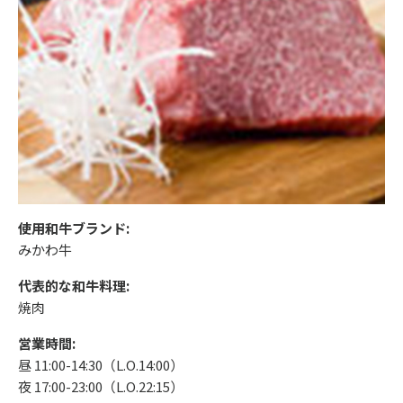
使用和牛ブランド:
みかわ牛
代表的な和牛料理:
焼肉
営業時間:
昼 11:00-14:30（L.O.14:00）
夜 17:00-23:00（L.O.22:15）