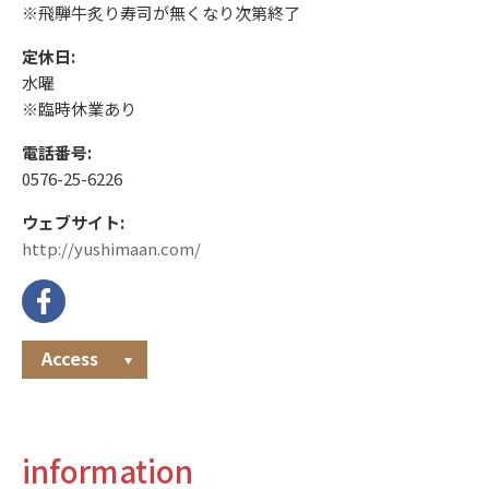
※飛騨牛炙り寿司が無くなり次第終了
定休日:
水曜
※臨時休業あり
電話番号:
0576-25-6226
ウェブサイト:
http://yushimaan.com/
Access
information