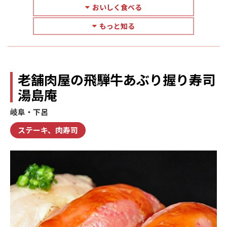
おいしく食べる
もっと知る
老舗肉屋の飛騨牛あぶり握り寿司
湯島庵
岐阜・下呂
ステーキ、肉寿司