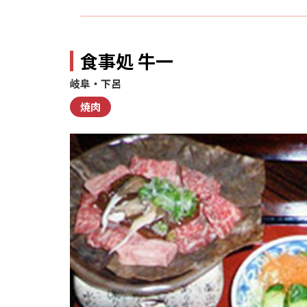
食事処 牛一
岐阜・下呂
焼肉