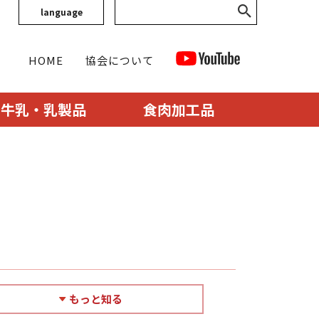
language
HOME
協会について
牛乳・乳製品
食肉加工品
もっと知る