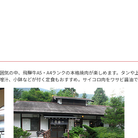
囲気の中、飛騨牛A5・A4ランクの本格焼肉が楽しめます。タンや
噌汁、小鉢などが付く定食もおすすめ。サイコロ肉をワサビ醤油で