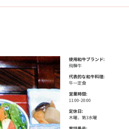
使用和牛ブランド:
飛騨牛
代表的な和牛料理:
牛一定食
営業時間:
11:00-20:00
定休日:
木曜、第3水曜
電話番号: