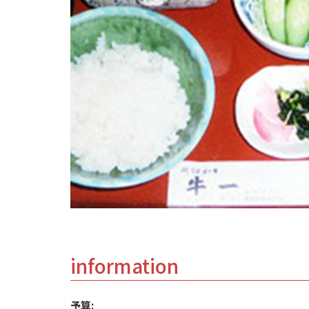
information
予算: