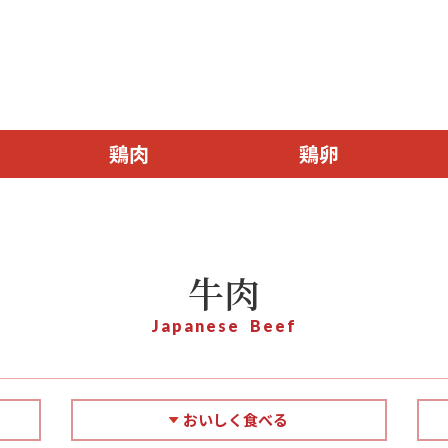
鶏肉
鶏卵
牛肉
Japanese Beef
おいしく食べる