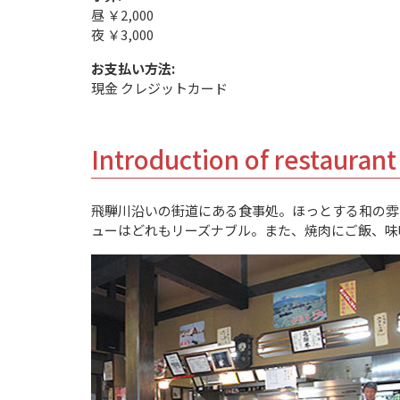
昼 ￥2,000
夜 ￥3,000
お支払い方法:
現金 クレジットカード
Introduction of restaurant
飛騨川沿いの街道にある食事処。ほっとする和の雰
ューはどれもリーズナブル。また、焼肉にご飯、味