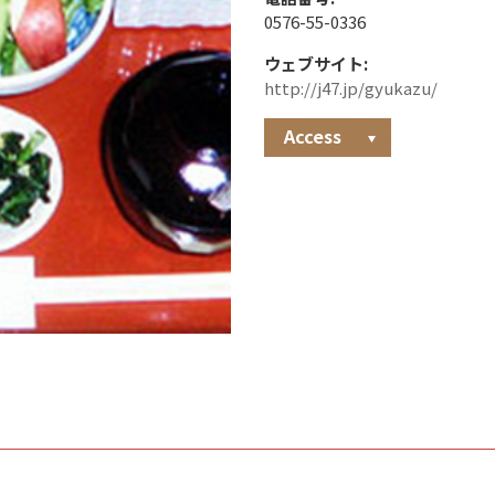
0576-55-0336
ウェブサイト:
http://j47.jp/gyukazu/
Access