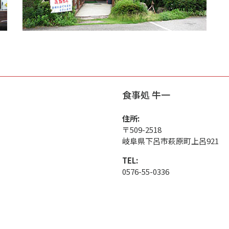
食事処 牛一
住所:
〒509-2518
岐阜県下呂市萩原町上呂921
TEL:
0576-55-0336