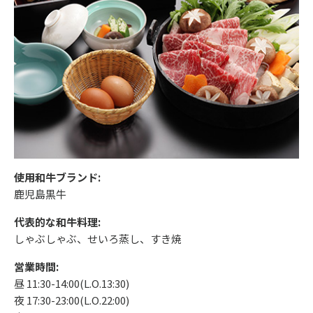
使用和牛ブランド:
鹿児島黒牛
代表的な和牛料理:
しゃぶしゃぶ、せいろ蒸し、すき焼
営業時間:
昼 11:30-14:00(L.O.13:30)
夜 17:30-23:00(L.O.22:00)