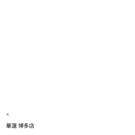
<
華蓮 博多店