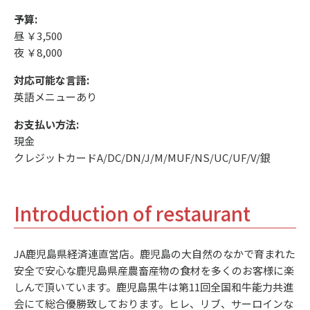
予算:
昼 ￥3,500
夜 ￥8,000
対応可能な言語:
英語メニューあり
お支払い方法:
現金
クレジットカードA/DC/DN/J/M/MUF/NS/UC/UF/V/銀
Introduction of restaurant
JA鹿児島県経済連直営店。鹿児島の大自然のなかで育まれた
安全で安心な鹿児島県産農畜産物の食材を多くのお客様に楽
しんで頂いています。鹿児島黒牛は第11回全国和牛能力共進
会にて総合優勝致しております。ヒレ、リブ、サーロインな