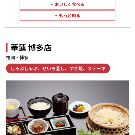
おいしく食べる
もっと知る
華蓮 博多店
福岡・博多
しゃぶしゃぶ、せいろ蒸し、すき焼、ステーキ