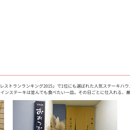
ストランランキング2015」で1位にも選ばれた人気ステーキハウ
ロインステーキは並んでも食べたい一皿。その日ごとに仕入れる、