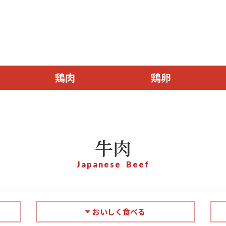
鶏肉
鶏卵
牛肉
Japanese Beef
おいしく食べる