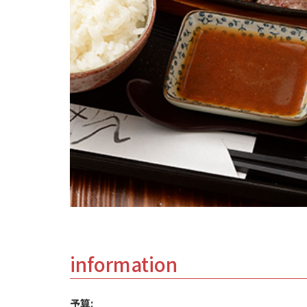
information
予算: