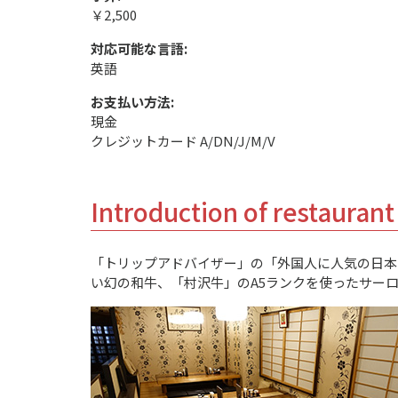
￥2,500
対応可能な言語:
英語
お支払い方法:
現金
クレジットカード A/DN/J/M/V
Introduction of restaurant
「トリップアドバイザー」の「外国人に人気の日本レ
い幻の和牛、「村沢牛」のA5ランクを使ったサー