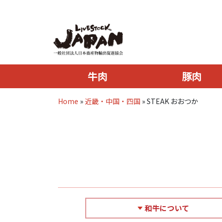
牛肉
豚肉
Home
»
近畿・中国・四国
»
STEAK おおつか
和牛について