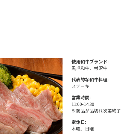
使用和牛ブランド:
黒毛和牛、村沢牛
代表的な和牛料理:
ステーキ
営業時間:
11:00-14:30
※商品が品切れ次第終了
定休日:
木曜、日曜