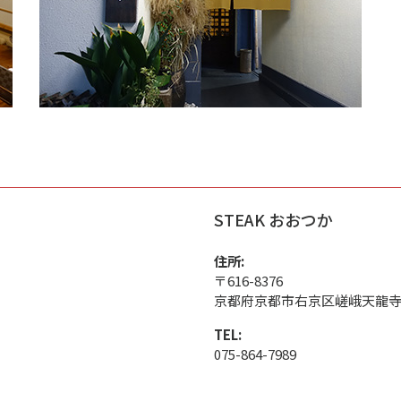
STEAK おおつか
住所:
〒616-8376
京都府京都市右京区嵯峨天龍寺瀬
TEL:
075-864-7989