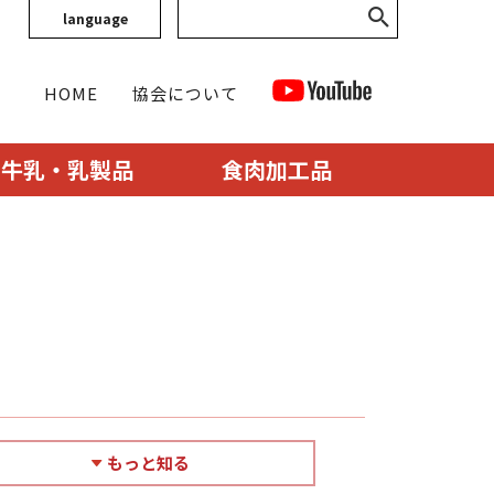
language
HOME
協会について
牛乳・乳製品
食肉加工品
もっと知る