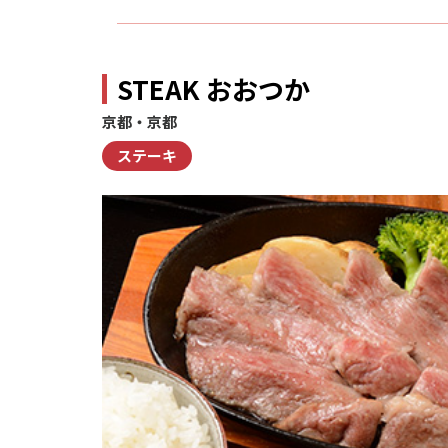
STEAK おおつか
京都・京都
ステーキ