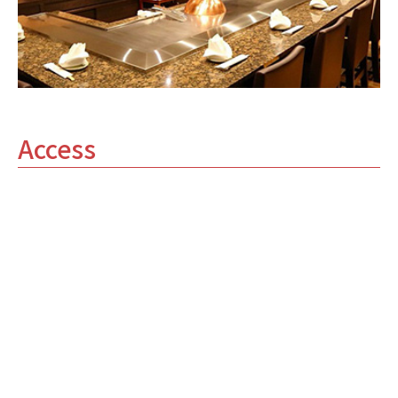
Access