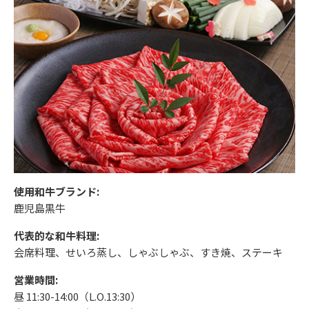
使用和牛ブランド:
鹿児島黒牛
代表的な和牛料理:
会席料理、せいろ蒸し、しゃぶしゃぶ、すき焼、ステーキ
営業時間:
昼 11:30-14:00（L.O.13:30）