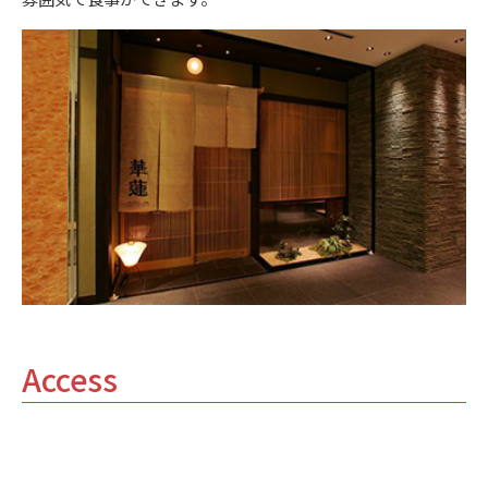
Access