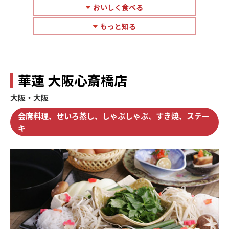
おいしく食べる
もっと知る
華蓮 大阪心斎橋店
大阪・大阪
会席料理、せいろ蒸し、しゃぶしゃぶ、すき焼、ステー
キ