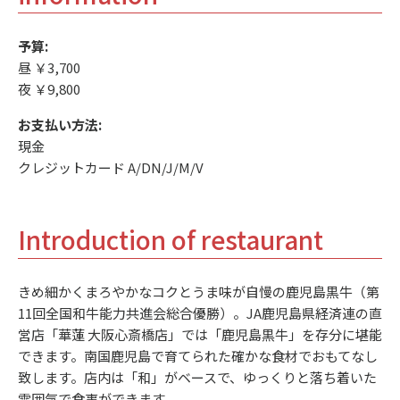
予算:
昼 ￥3,700
夜 ￥9,800
お支払い方法:
現金
クレジットカード A/DN/J/M/V
Introduction of restaurant
きめ細かくまろやかなコクとうま味が自慢の鹿児島黒牛（第
11回全国和牛能力共進会総合優勝）。JA鹿児島県経済連の直
営店「華蓮 大阪心斎橋店」では「鹿児島黒牛」を存分に堪能
できます。南国鹿児島で育てられた確かな食材でおもてなし
致します。店内は「和」がベースで、ゆっくりと落ち着いた
雰囲気で食事ができます。