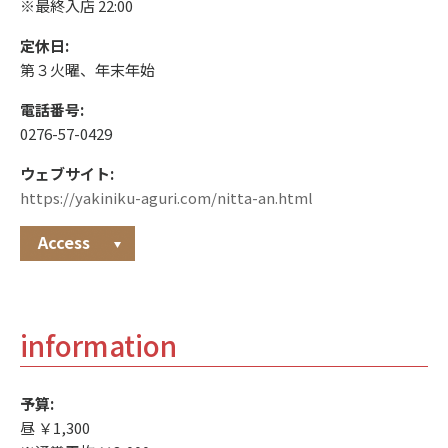
※最終入店 22:00
定休日:
第３火曜、年末年始
電話番号:
0276-57-0429
ウェブサイト:
https://yakiniku-aguri.com/nitta-an.html
Access
information
予算:
昼 ￥1,300