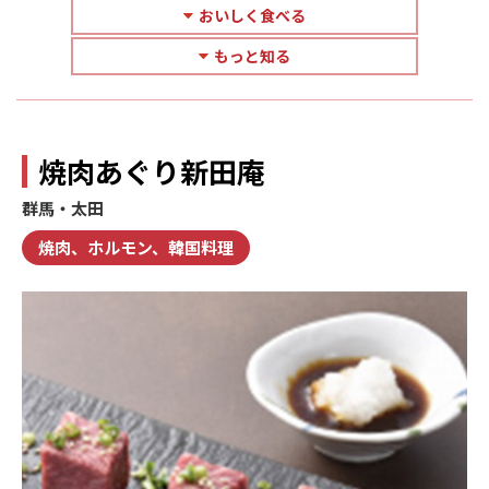
おいしく食べる
もっと知る
焼肉あぐり新田庵
群馬・太田
焼肉、ホルモン、韓国料理