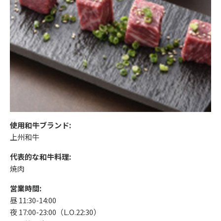
使用和牛ブランド:
上州和牛
代表的な和牛料理:
焼肉
営業時間:
昼 11:30-14:00
夜 17:00-23:00（L.O.22:30）