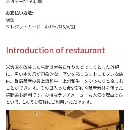
※通常平均 ￥3,000
お支払い方法:
現金
クレジットカード A/J/M/NS/V/銀
Introduction of restaurant
米倉庫を改装した店舗は大谷石作りのどっしりとした外観
に、黒い木の梁が印象的な、歴史を感じるレトロモダンな店
内。群馬県産の最上級和牛「上州和牛」をゆったりと楽しむ
ことができます。その日入った希少部位や県産素材を使った
焼野菜も評判です。お得なランチメニューも人気の理由のひ
とつで、1人でも気軽にご利用いただけます。