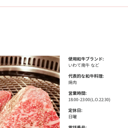
使用和牛ブランド:
いわて南牛 など
代表的な和牛料理:
焼肉
営業時間:
18:00-23:00(L.O.22:30)
定休日:
日曜
電話番号: