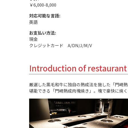
￥6,000-8,000
対応可能な言語:
英語
お支払い方法:
現金
クレジットカード A/DN/J/M/V
Introduction of restaurant
厳選した黒毛和牛に独自の熟成法を施した「門崎熟
堪能できる「門崎熟成肉塊焼き」。塊で豪快に焼く