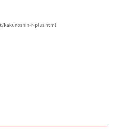
nt/kakunoshin-r-plus.html