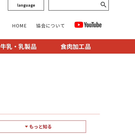
language
HOME
協会について
牛乳・乳製品
食肉加工品
もっと知る