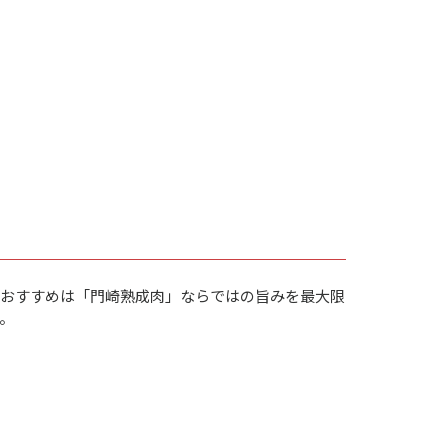
。おすすめは「門崎熟成肉」ならではの旨みを最大限
。