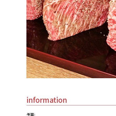
information
予算: