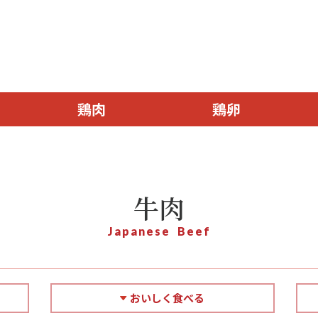
鶏肉
鶏卵
牛肉
Japanese Beef
おいしく食べる