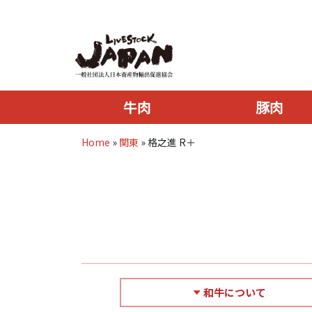
牛肉
豚肉
Home
»
関東
»
格之進 R＋
和牛について