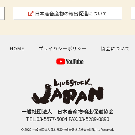
日本産畜産物の輸出促進について
HOME
プライバシーポリシー
協会について
一般社団法人 日本畜産物輸出促進協会
TEL.03-5577-5004 FAX.03-5289-0890
© 2020 一般社団法人日本畜産物輸出促進協議会 All Rights Reserved.