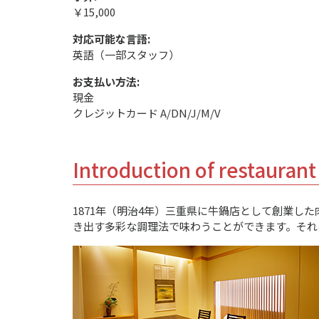
￥15,000
対応可能な言語:
英語（一部スタッフ）
お支払い方法:
現金
クレジットカード A/DN/J/M/V
Introduction of restaurant
1871年（明治4年）三重県に牛鍋店として創業
き出す多彩な調理法で味わうことができます。それ