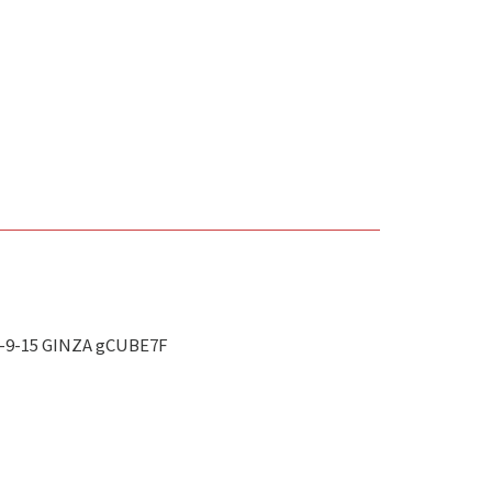
-15 GINZA gCUBE7F