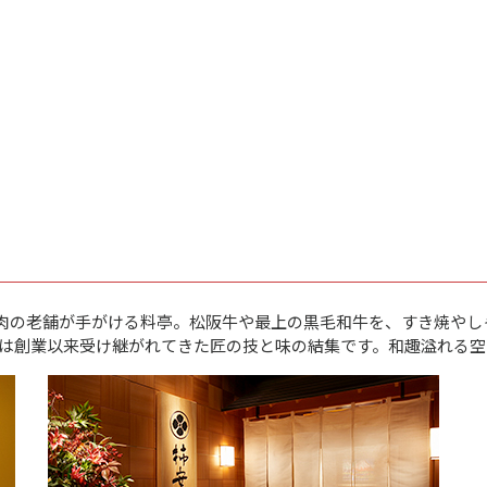
した肉の老舗が手がける料亭。松阪牛や最上の黒毛和牛を、すき焼や
は創業以来受け継がれてきた匠の技と味の結集です。和趣溢れる空