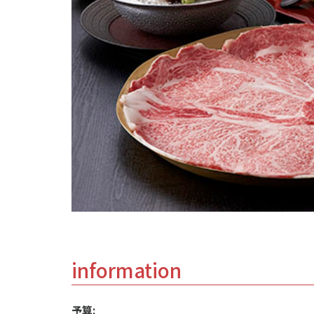
information
予算: