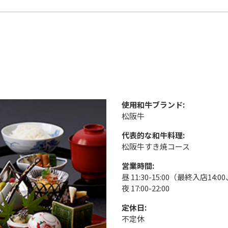
使用和牛ブランド:
松阪牛
代表的な和牛料理:
松阪牛すき焼コース
営業時間:
昼 11:30-15:00（最終入店14:00、
夜 17:00-22:00
定休日:
不定休