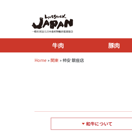
牛肉
豚肉
Home
»
関東
»
柿安 銀座店
和牛について