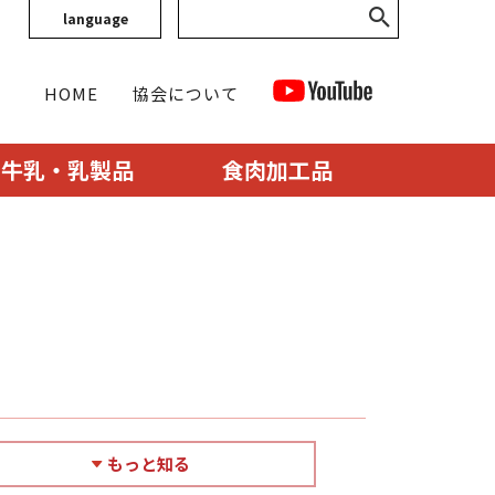
language
HOME
協会について
牛乳・乳製品
食肉加工品
もっと知る