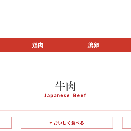
鶏肉
鶏卵
牛肉
Japanese Beef
おいしく食べる