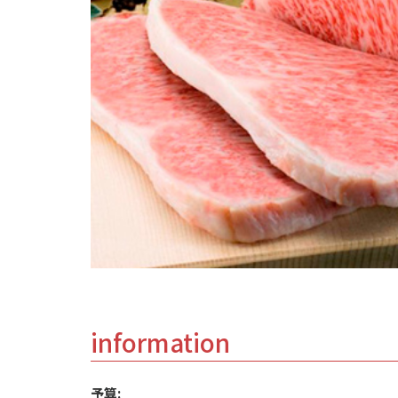
information
予算: