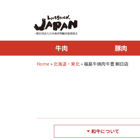
牛肉
豚肉
Home
»
北海道・東北
»
福島牛焼肉牛豊 朝日店
和牛について