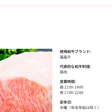
使用和牛ブランド:
福島牛
代表的な和牛料理:
焼肉
営業時間:
昼 11:00-14:00
夜 17:00-22:00
定休日:
水曜（年末年始は除く）