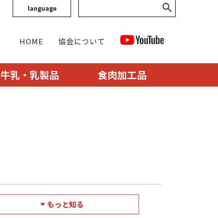
language
HOME
協会について
牛乳・乳製品
食肉加工品
もっと知る