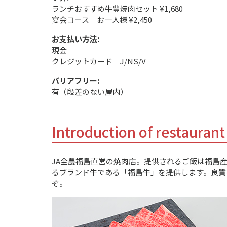
ランチおすすめ牛豊焼肉セット ¥1,680
宴会コース お一人様 ¥2,450
お支払い方法:
現金
クレジットカード J/NS/V
バリアフリー:
有（段差のない屋内）
Introduction of restaurant
JA全農福島直営の焼肉店。提供されるご飯は福島
るブランド牛である「福島牛」を提供します。良質
ぞ。