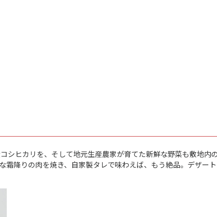
産コシヒカリを、そして地元生産農家が育てた新鮮な野菜も敷地内
な霜降りの肉を焼き、自家製タレで味わえば、もう絶品。デザート