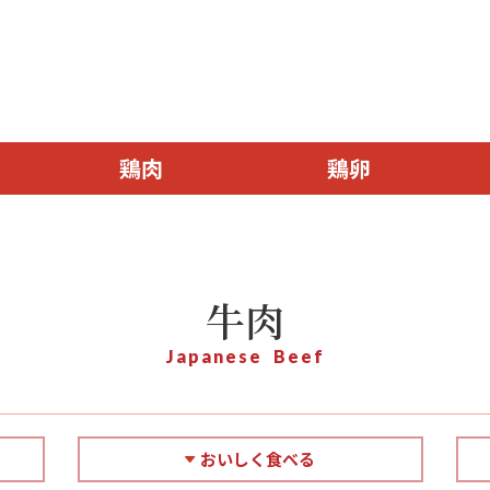
鶏肉
鶏卵
牛肉
Japanese Beef
おいしく食べる