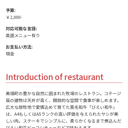
予算:
￥2,000-
対応可能な言語:
英語メニュー有り
お支払い方法:
現金
Introduction of restaurant
美瑛町の豊かな自然に囲まれた牧場のレストラン。コテージ
風の建物は天井が高く、開放的な空間で食事が楽しめます。
広大な放牧地で愛情込めて育てた黒毛和牛「びえい和牛」
は、A4もしくはA5ランクの高い評価を与えられたサシが美
しい肉。ステーキでシンプルに、柔らかくなるまで煮込んだ
びえい和牛ビーフシチューなどで味わえます。