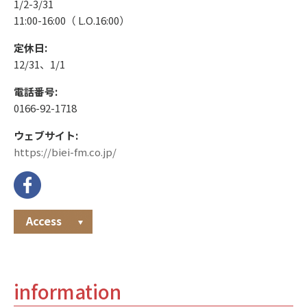
1/2-3/31
11:00-16:00（ L.O.16:00）
定休日:
12/31、1/1
電話番号:
0166-92-1718
ウェブサイト:
https://biei-fm.co.jp/
Access
information