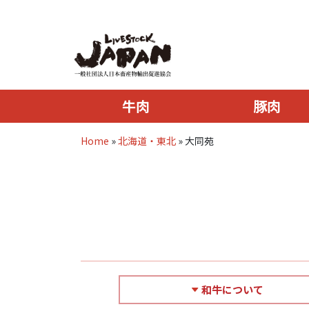
牛肉
豚肉
Home
»
北海道・東北
»
大同苑
和牛について