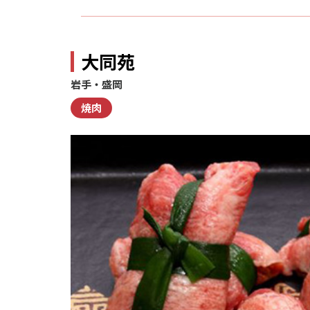
大同苑
岩手・盛岡
焼肉