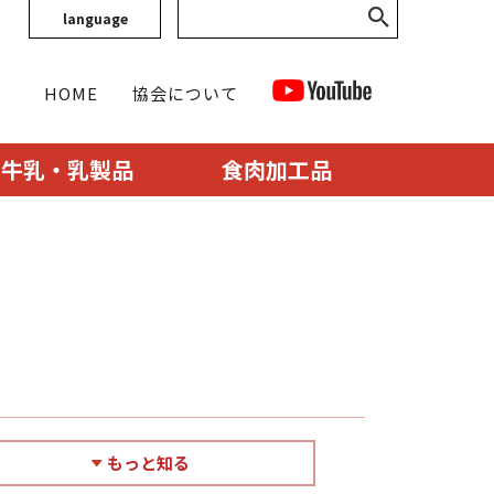
language
HOME
協会について
牛乳・乳製品
食肉加工品
もっと知る