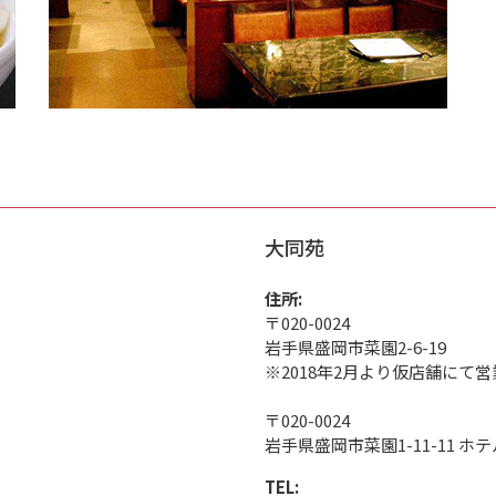
大同苑
住所:
〒020-0024
岩手県盛岡市菜園2-6-19
※2018年2月より仮店舗にて営
〒020-0024
岩手県盛岡市菜園1-11-11 ホ
TEL: