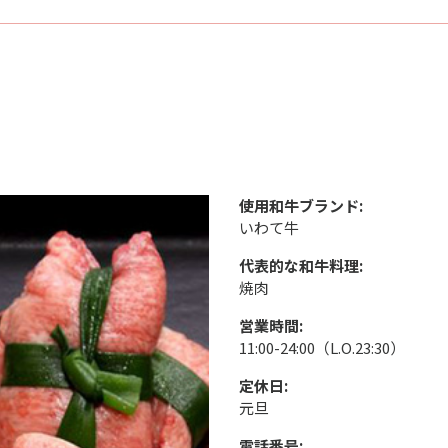
使用和牛ブランド:
いわて牛
代表的な和牛料理:
焼肉
営業時間:
11:00-24:00（L.O.23:30）
定休日:
元旦
電話番号: