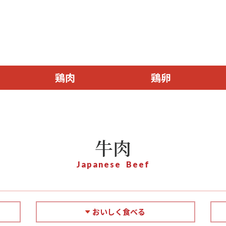
鶏肉
鶏卵
牛肉
Japanese Beef
おいしく食べる