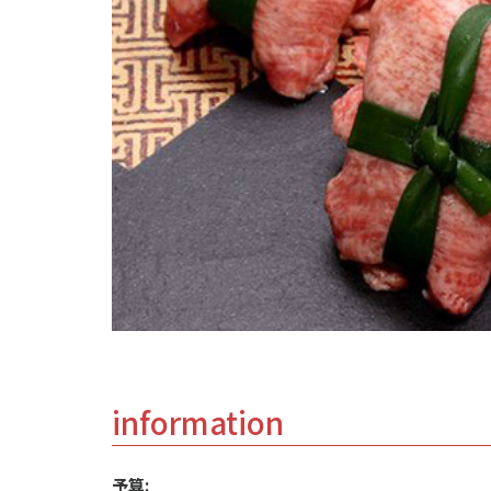
information
予算: