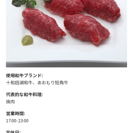
使用和牛ブランド:
十和田湖和牛、あおもり短角牛
代表的な和牛料理:
焼肉
営業時間:
17:00-23:00
定休日: