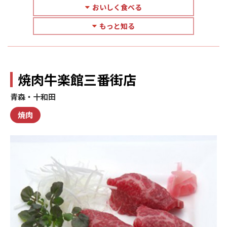
おいしく食べる
もっと知る
焼肉牛楽館三番街店
青森・十和田
焼肉