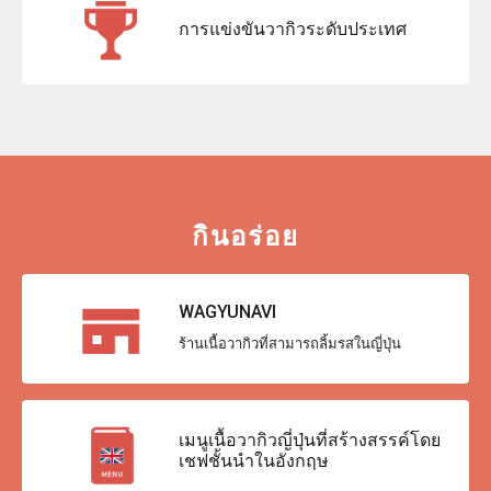
การแข่งขันวากิวระดับประเทศ
กินอร่อย
WAGYUNAVI
ร้านเนื้อวากิวที่สามารถลิ้มรสในญี่ปุ่น
เมนูเนื้อวากิวญี่ปุ่นที่สร้างสรรค์โดย
เชฟชั้นนำในอังกฤษ