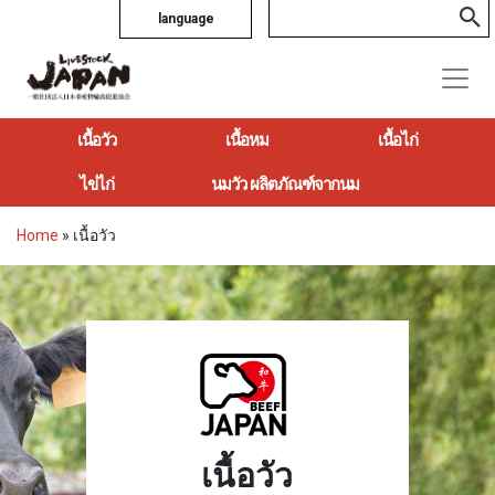
language
เนื้อวัว
เนื้อหม
เนื้อไก่
ไข่ไก่
นมวัว ผลิตภัณฑ์จากนม
Home
»
เนื้อวัว
เนื้อวัว