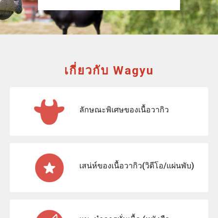
เกี่ยวกับ Wagyu
ลักษณะพิเศษของเนื้อวากิว
เสน่ห์ของเนื้อวากิว(วิดีโอ/แผ่นพับ)