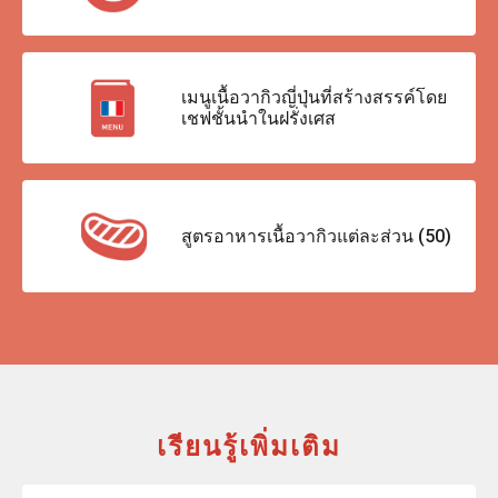
เมนูเนื้อวากิวญี่ปุ่นที่สร้างสรรค์โดย
เชฟชั้นนำในฝรั่งเศส
สูตรอาหารเนื้อวากิวแต่ละส่วน (50)
เรียนรู้เพิ่มเติม