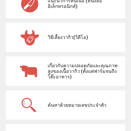
แนะนำการหั่นเนื้อ (หนังสือ
อิเล็กทรอนิกส์)
วิธีเลี้ยงวากิว(วิดีโอ)
เกี่ยวกับความปลอดภัยและคุณภาพ
สูงของเนื้อวากิว (ตั้งแต่ฟาร์มจนถึง
โต๊ะอาหาร)
ค้นหาด้วยหมายเลขประจำตัว