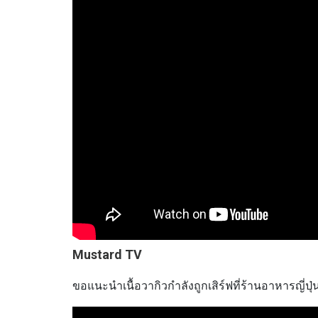
Mustard TV
ขอแนะนำเนื้อวากิวกำลังถูกเสิร์ฟที่ร้านอาหารญี่ปุ