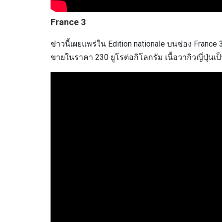
France 3
ข่าวนี้เผยแพร่ใน Edition nationale บนช่อง France 3
ขายในราคา 230 ยูโรต่อกิโลกรัม เนื้อวากิวญี่ปุ่นเป็น