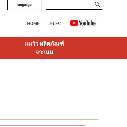
language
HOME
J-LEC
นมวัว ผลิตภัณฑ์
จากนม