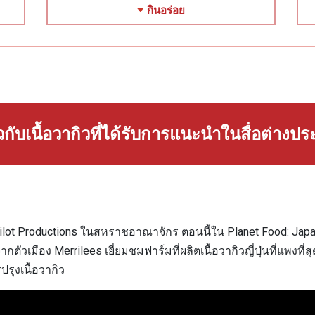
กินอร่อย
ยวกับเนื้อวากิวที่ได้รับการแนะนำในสื่อต่างป
t Productions ในสหราชอาณาจักร ตอนนี้ใน Planet Food: Japan Merr
กตัวเมือง Merrilees เยี่ยมชมฟาร์มที่ผลิตเนื้อวากิวญี่ปุ่นที่แพง
รปรุงเนื้อวากิว