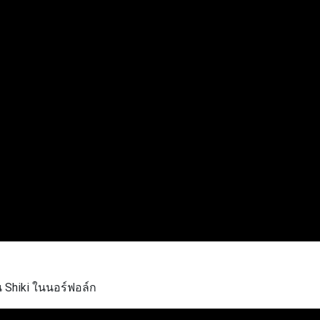
่น Shiki ในนอร์ฟอล์ก