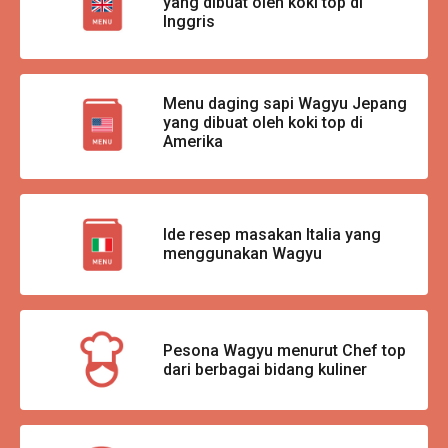
yang dibuat oleh koki top di
Inggris
Menu daging sapi Wagyu Jepang
yang dibuat oleh koki top di
Amerika
Ide resep masakan Italia yang
menggunakan Wagyu
Pesona Wagyu menurut Chef top
dari berbagai bidang kuliner