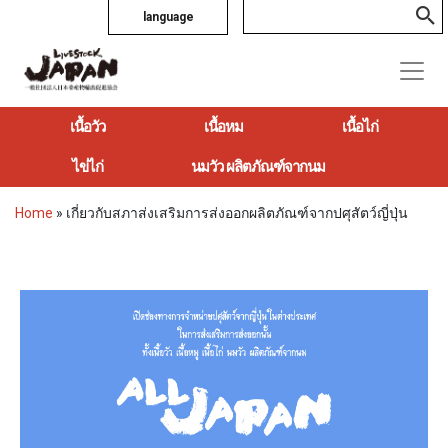
language
เนื้อวัว
เนื้อหม
เนื้อไก่
ไข่ไก่
นมวัว ผลิตภัณฑ์จากนม
Home
»
เกี่ยวกับสภาส่งเสริมการส่งออกผลิตภัณฑ์จากปศุสัตว์ญี่ปุ่น