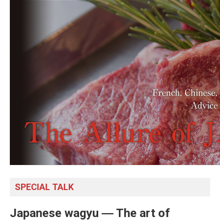
SPECIAL TALK
Japanese wagyu ― The art of