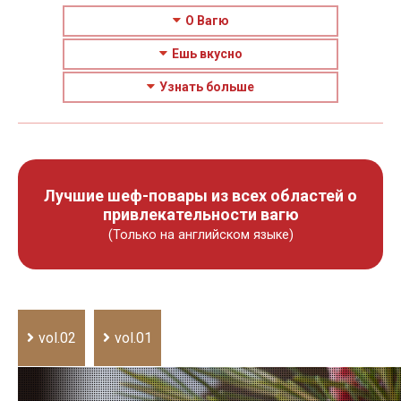
О Вагю
Ешь вкусно
Узнать больше
Лучшие шеф-повары из всех областей о
привлекательности вагю
(Только на английском языке)
vol.02
vol.01