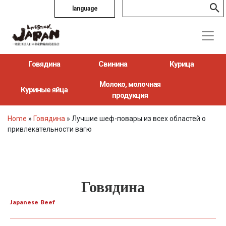
language
Говядина
Свинина
Курица
Молоко, молочная
Куриные яйца
продукция
Home
»
Говядина
»
Лучшие шеф-повары из всех областей о
привлекательности вагю
Говядина
Japanese Beef