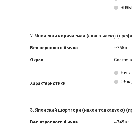
Знам
2. Японская коричневая (акагэ васю) (пре
Вес взрослого бычка
~755 кг.
Окрас
Светло-
Быст
Обла
Характеристики
3. Японский шортгорн (нихон танкакусю) (
Вес взрослого бычка
~745 кг.