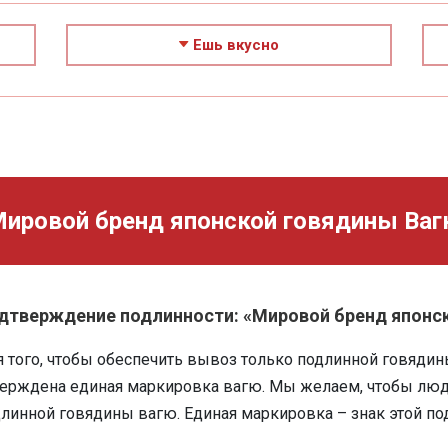
Ешь вкусно
ировой бренд японской говядины Ва
дтверждение подлинности: «Мировой бренд японс
 того, чтобы обеспечить вывоз только подлинной говядины
ерждена единая маркировка вагю. Мы желаем, чтобы люд
линной говядины вагю. Единая маркировка – знак этой по