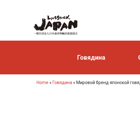
Говядина
Home
»
Говядина
»
Мировой бренд японской гов