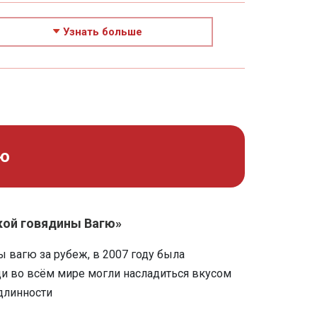
Узнать больше
гю
кой говядины Вагю»
 вагю за рубеж, в 2007 году была
и во всём мире могли насладиться вкусом
длинности