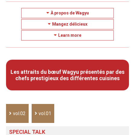
À propos de Wagyu
Mangez délicieux
Learn more
Les attraits du bœuf Wagyu présentés par des
chefs prestigieux des différentes cuisines
vol.02
vol.01
SPECIAL TALK