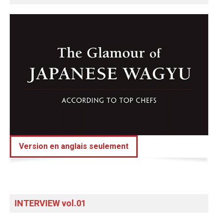
Version en anglais seulement
INTERVIEW vol.01