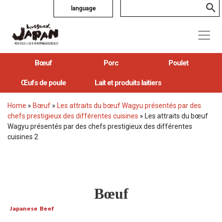
language
Bœuf
Porc
Poulet
Œufs de poule
Lait et produits laitiers
Home
»
Bœuf
»
Les attraits du bœuf Wagyu présentés par des
chefs prestigieux des différentes cuisines
»
Les attraits du bœuf
Wagyu présentés par des chefs prestigieux des différentes
cuisines 2
Bœuf
Japanese Beef