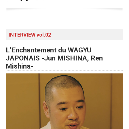
INTERVIEW vol.02
L’Enchantement du WAGYU
JAPONAIS -Jun MISHINA, Ren
Mishina-