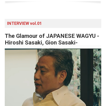
INTERVIEW vol.01
The Glamour of JAPANESE WAGYU -
Hiroshi Sasaki, Gion Sasaki-