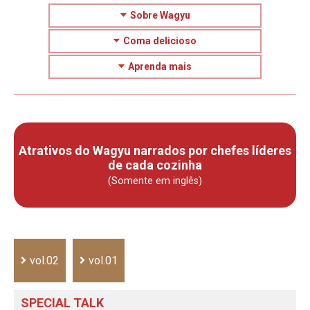
Sobre Wagyu
Coma delicioso
Aprenda mais
Atrativos do Wagyu narrados por chefes líderes
de cada cozinha
(Somente em inglês)
vol.02
vol.01
SPECIAL TALK