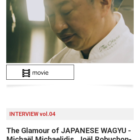
INTERVIEW vol.04
The Glamour of JAPANESE WAGYU -
Michaël Michaelidis, Joël Robuchon-