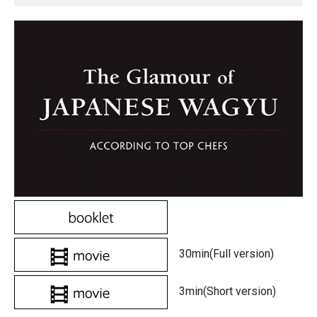
30min(Full version)
3min(Short version)