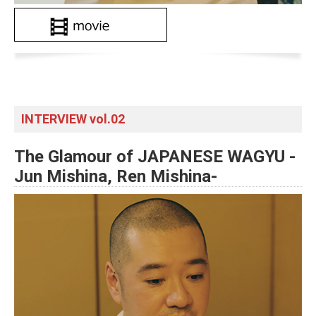
INTERVIEW vol.02
The Glamour of JAPANESE WAGYU -
Jun Mishina, Ren Mishina-