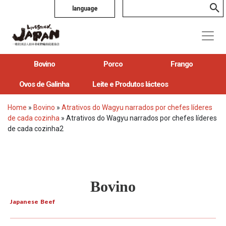
language
Bovino
Porco
Frango
Ovos de Galinha
Leite e Produtos lácteos
Home
»
Bovino
»
Atrativos do Wagyu narrados por chefes líderes
de cada cozinha
»
Atrativos do Wagyu narrados por chefes líderes
de cada cozinha2
Bovino
Japanese Beef