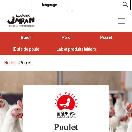
language
Bœuf
Porc
Poulet
Œufs de poule
Lait et produits laitiers
Home
»
Poulet
Poulet