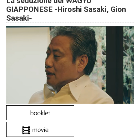
La seduzione del WAGYU
GIAPPONESE -Hiroshi Sasaki, Gion
Sasaki-