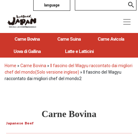
language
Carne Bovina
Carne Suina
Carne Avicola
Uova di Gallina
Latte e Latticini
Home
»
Carne Bovina
»
Il fascino del Wagyu raccontato dai migliori
chef del mondo(Solo versione inglese)
»
Il fascino del Wagyu
raccontato dai migliori chef del mondo2
Carne Bovina
Japanese Beef