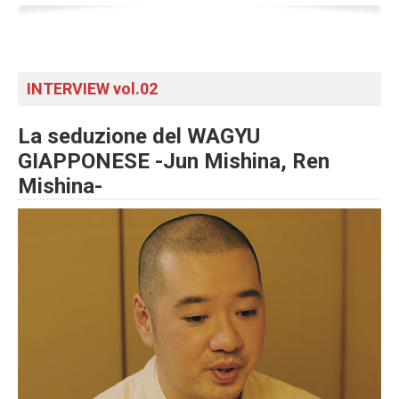
INTERVIEW vol.02
La seduzione del WAGYU
GIAPPONESE -Jun Mishina, Ren
Mishina-